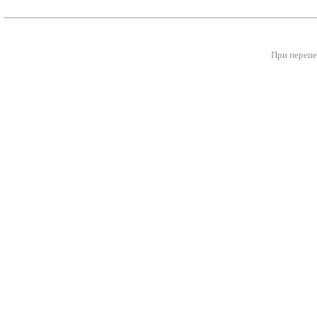
При перепе