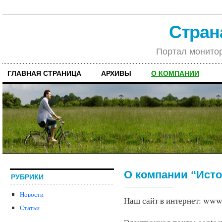
Стран
Портал монитор
ГЛАВНАЯ СТРАНИЦА
АРХИВЫ
О КОМПАНИИ
О компании “Исто
РУБРИКИ
Новости
Наш сайт в интернет: www.
Статьи